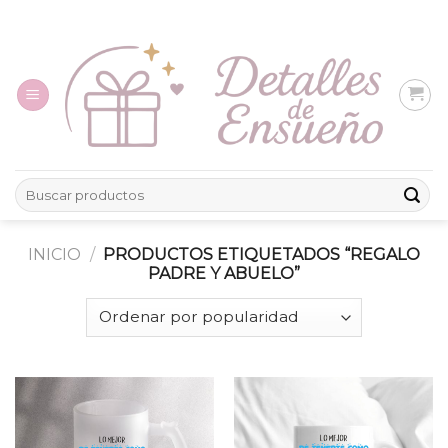
Skip
to
content
Buscar
por:
INICIO
/
PRODUCTOS ETIQUETADOS “REGALO
PADRE Y ABUELO”