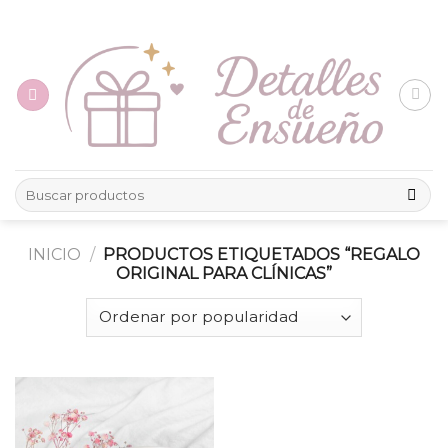
Skip
to
content
Buscar
por:
INICIO
/
PRODUCTOS ETIQUETADOS “REGALO
ORIGINAL PARA CLÍNICAS”