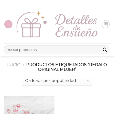
Skip
to
content
Buscar
por:
INICIO
/
PRODUCTOS ETIQUETADOS “REGALO
ORIGINAL MUJER”