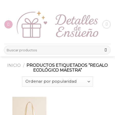
Skip
to
content
Buscar
por:
INICIO
/
PRODUCTOS ETIQUETADOS “REGALO
ECOLÓGICO MAESTRA”