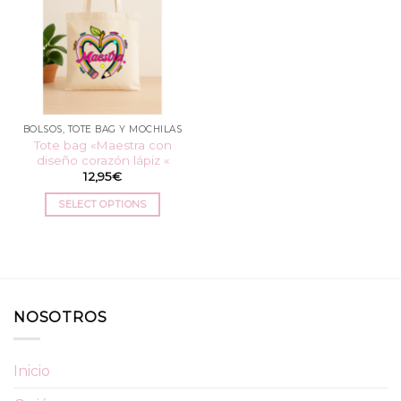
BOLSOS, TOTE BAG Y MOCHILAS
Tote bag «Maestra con
diseño corazón lápiz «
12,95
€
SELECT OPTIONS
NOSOTROS
Inicio