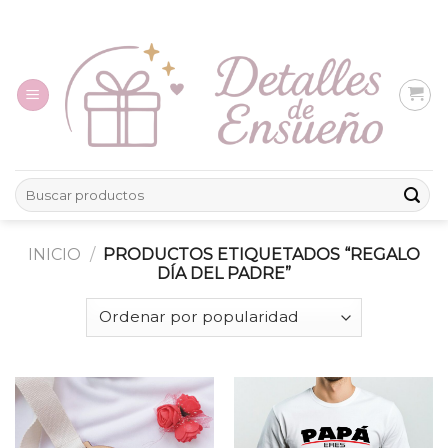
Skip
to
content
Buscar
por:
INICIO
/
PRODUCTOS ETIQUETADOS “REGALO
DÍA DEL PADRE”