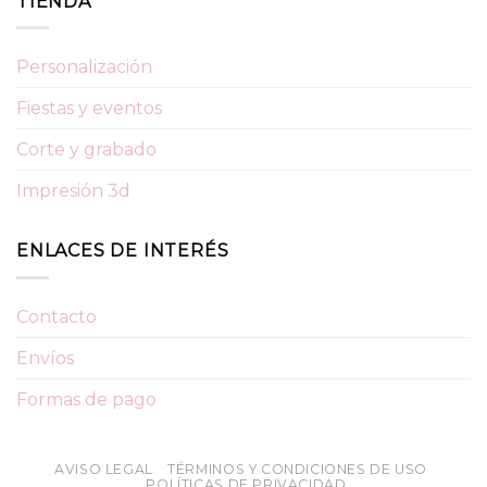
TIENDA
Personalización
Fiestas y eventos
Corte y grabado
Impresión 3d
ENLACES DE INTERÉS
Contacto
Envíos
Formas de pago
AVISO LEGAL
TÉRMINOS Y CONDICIONES DE USO
POLÍTICAS DE PRIVACIDAD