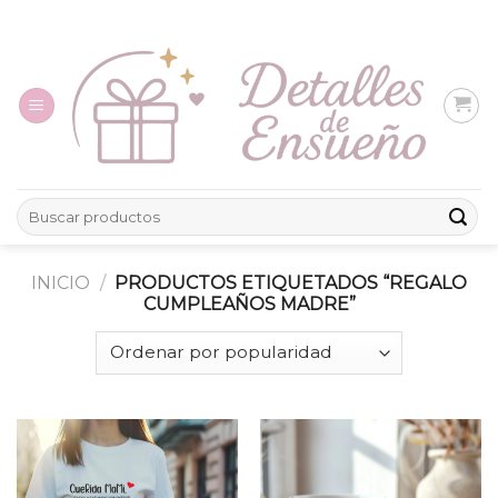
Skip
to
content
Buscar
por:
INICIO
/
PRODUCTOS ETIQUETADOS “REGALO
CUMPLEAÑOS MADRE”