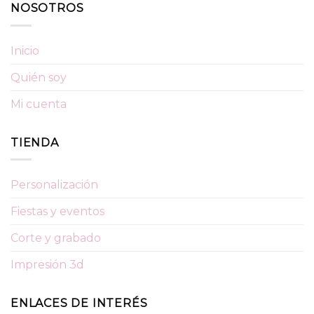
NOSOTROS
Inicio
Quién soy
Mi cuenta
TIENDA
Personalización
Fiestas y eventos
Corte y grabado
Impresión 3d
ENLACES DE INTERÉS