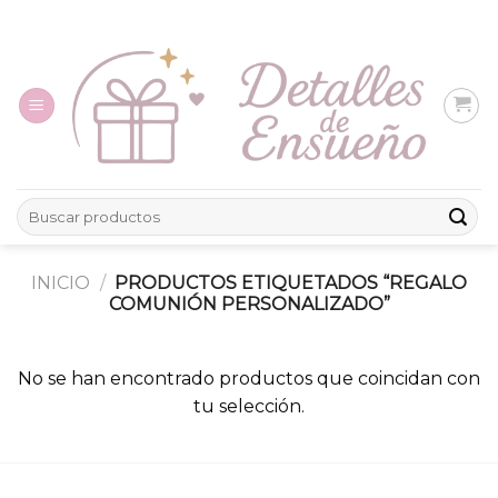
Skip
to
content
Buscar
por:
INICIO
/
PRODUCTOS ETIQUETADOS “REGALO
COMUNIÓN PERSONALIZADO”
No se han encontrado productos que coincidan con
tu selección.