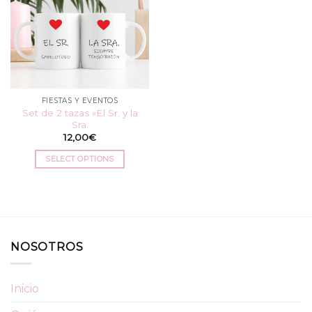
FIESTAS Y EVENTOS
Set de 2 tazas «El Sr. y la
Sra.
12,00
€
SELECT OPTIONS
NOSOTROS
Inicio