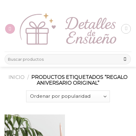
Skip
to
content
Buscar
por:
INICIO
/
PRODUCTOS ETIQUETADOS “REGALO
ANIVERSARIO ORIGINAL”