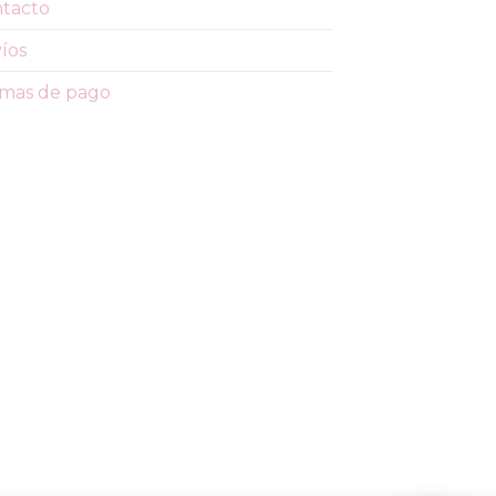
tacto
íos
mas de pago