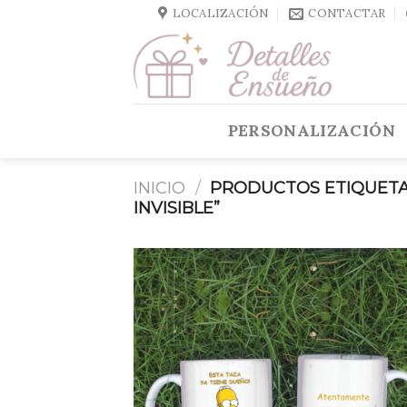
Skip
LOCALIZACIÓN
CONTACTAR
to
content
PERSONALIZACIÓN
INICIO
/
PRODUCTOS ETIQUETA
INVISIBLE”