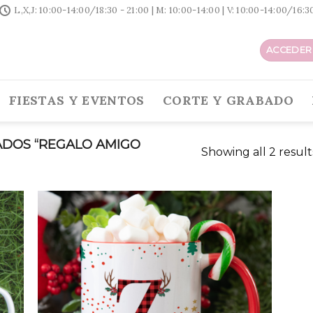
L,X,J: 10:00-14:00/18:30 - 21:00 | M: 10:00-14:00 | V: 10:00-14:00/16:
ACCEDER 
FIESTAS Y EVENTOS
CORTE Y GRABADO
DOS “REGALO AMIGO
Showing all 2 result