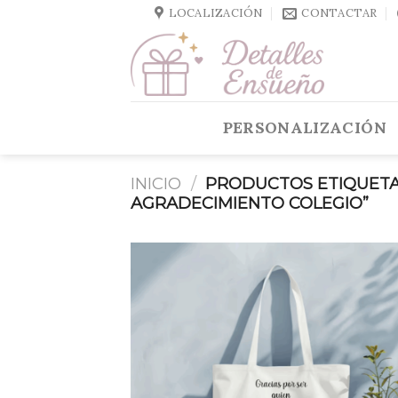
Skip
LOCALIZACIÓN
CONTACTAR
to
content
PERSONALIZACIÓN
INICIO
/
PRODUCTOS ETIQUETA
AGRADECIMIENTO COLEGIO”