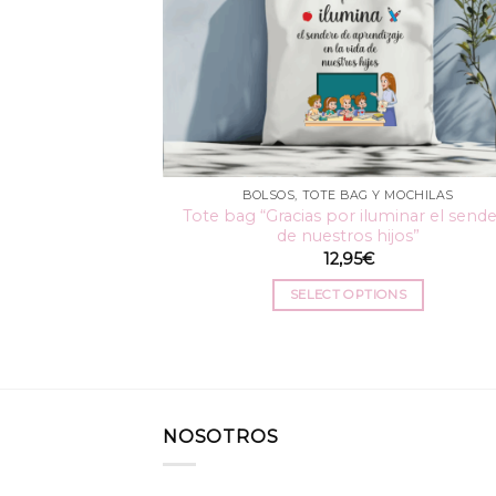
BOLSOS, TOTE BAG Y MOCHILAS
Tote bag “Gracias por iluminar el send
de nuestros hijos”
12,95
€
SELECT OPTIONS
NOSOTROS