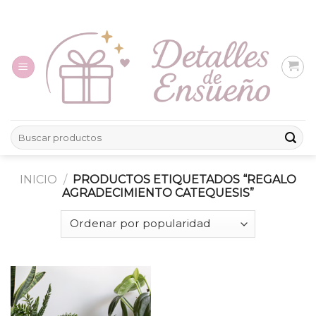
Skip
to
content
Buscar
por:
INICIO
/
PRODUCTOS ETIQUETADOS “REGALO
AGRADECIMIENTO CATEQUESIS”