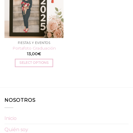
FIESTAS Y EVENTOS
Portafoto Graduación
13,00
€
SELECT OPTIONS
NOSOTROS
Inicio
Quién soy