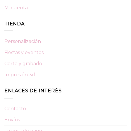
Mi cuenta
TIENDA
Personalización
Fiestas y eventos
Corte y grabado
Impresión 3d
ENLACES DE INTERÉS
Contacto
Envíos
Formas de pago