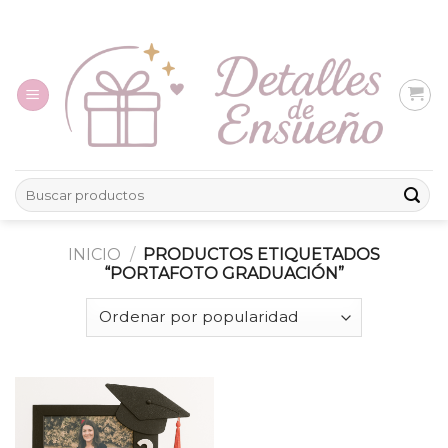
Skip
to
content
Buscar
por:
INICIO
/
PRODUCTOS ETIQUETADOS
“PORTAFOTO GRADUACIÓN”