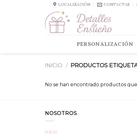
Skip
LOCALIZACIÓN
CONTACTAR
to
content
PERSONALIZACIÓN
INICIO
/
PRODUCTOS ETIQUETA
No se han encontrado productos que 
NOSOTROS
Inicio