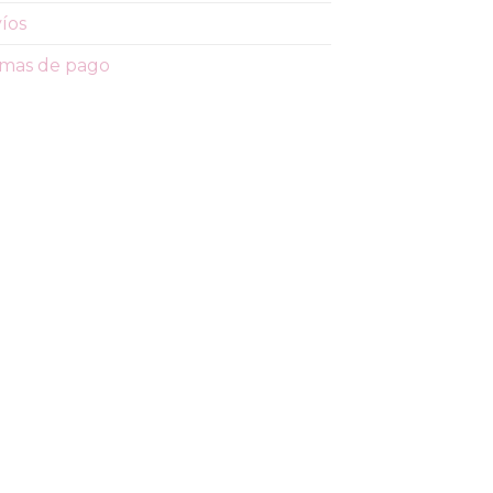
íos
mas de pago