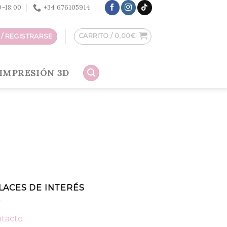
30-18:00
+34 676105914
CARRITO /
0,00
€
/ REGISTRARSE
IMPRESIÓN 3D
LACES DE INTERÉS
tacto