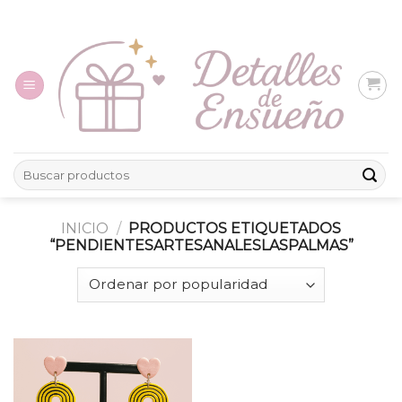
Skip
to
content
Buscar
por:
INICIO
/
PRODUCTOS ETIQUETADOS
“PENDIENTESARTESANALESLASPALMAS”