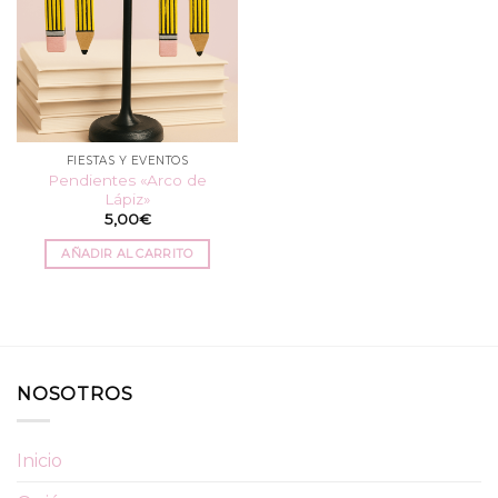
FIESTAS Y EVENTOS
Pendientes «Arco de
Lápiz»
5,00
€
AÑADIR AL CARRITO
NOSOTROS
Inicio