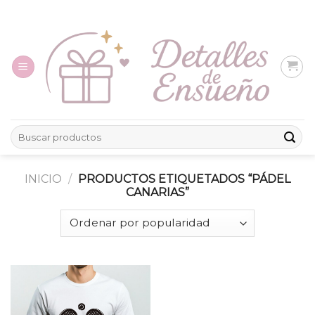
Skip
to
content
Buscar
por:
INICIO
/
PRODUCTOS ETIQUETADOS “PÁDEL
CANARIAS”