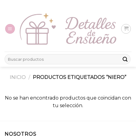
Skip
to
content
Buscar
por:
INICIO
/
PRODUCTOS ETIQUETADOS “NIERO”
No se han encontrado productos que coincidan con
tu selección.
NOSOTROS