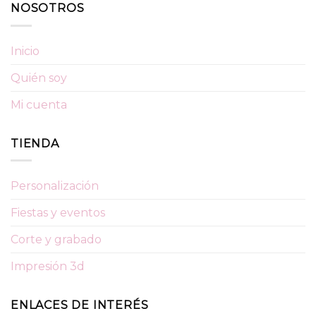
NOSOTROS
Inicio
Quién soy
Mi cuenta
TIENDA
Personalización
Fiestas y eventos
Corte y grabado
Impresión 3d
ENLACES DE INTERÉS