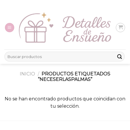
Skip
to
content
Buscar
por:
INICIO
/
PRODUCTOS ETIQUETADOS
“NECESERLASPALMAS”
No se han encontrado productos que coincidan con
tu selección.