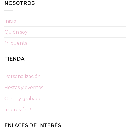
NOSOTROS
Inicio
Quién soy
Mi cuenta
TIENDA
Personalización
Fiestas y eventos
Corte y grabado
Impresión 3d
ENLACES DE INTERÉS