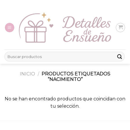
Skip
to
content
Buscar
por:
INICIO
/
PRODUCTOS ETIQUETADOS
“NACIMIENTO”
No se han encontrado productos que coincidan con
tu selección.