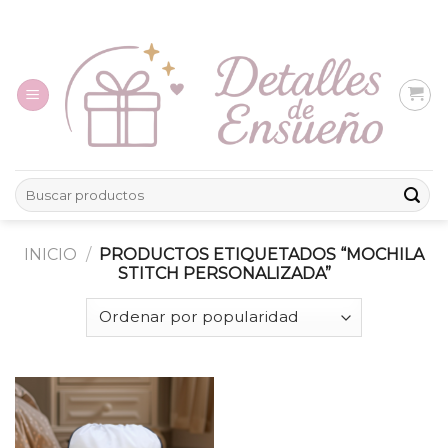
Skip
to
content
Buscar
por:
INICIO
/
PRODUCTOS ETIQUETADOS “MOCHILA
STITCH PERSONALIZADA”