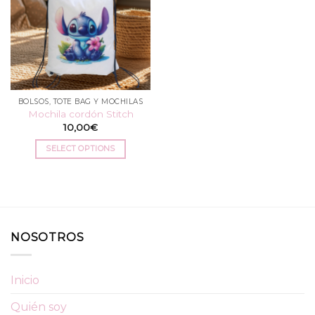
BOLSOS, TOTE BAG Y MOCHILAS
Mochila cordón Stitch
10,00
€
SELECT OPTIONS
NOSOTROS
Inicio
Quién soy