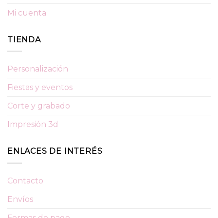
Mi cuenta
TIENDA
Personalización
Fiestas y eventos
Corte y grabado
Impresión 3d
ENLACES DE INTERÉS
Contacto
Envíos
Formas de pago