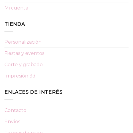
Mi cuenta
TIENDA
Personalización
Fiestas y eventos
Corte y grabado
Impresión 3d
ENLACES DE INTERÉS
Contacto
Envíos
Formas de pago