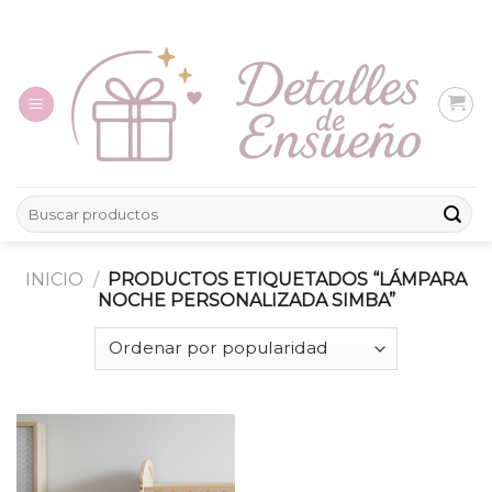
Skip
to
content
Buscar
por:
INICIO
/
PRODUCTOS ETIQUETADOS “LÁMPARA
NOCHE PERSONALIZADA SIMBA”