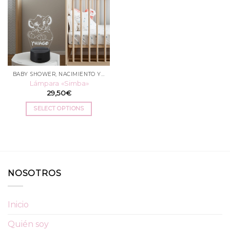
BABY SHOWER, NACIMIENTO Y BAUTIZO
Lámpara «Simba»
29,50
€
SELECT OPTIONS
NOSOTROS
Inicio
Quién soy