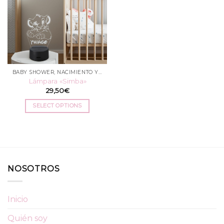
BABY SHOWER, NACIMIENTO Y BAUTIZO
Lámpara «Simba»
29,50
€
SELECT OPTIONS
NOSOTROS
Inicio
Quién soy