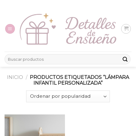
Skip
to
content
Buscar
por:
INICIO
/
PRODUCTOS ETIQUETADOS “LÁMPARA
INFANTIL PERSONALIZADA”