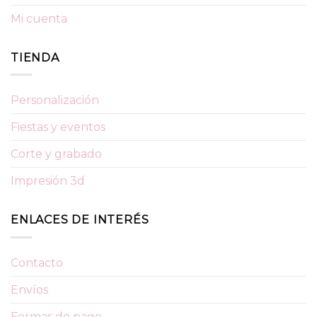
Mi cuenta
TIENDA
Personalización
Fiestas y eventos
Corte y grabado
Impresión 3d
ENLACES DE INTERÉS
Contacto
Envíos
Formas de pago