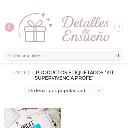
Skip
to
content
Buscar
por:
INICIO
/
PRODUCTOS ETIQUETADOS “KIT
SUPERVIVENCIA PROFE”