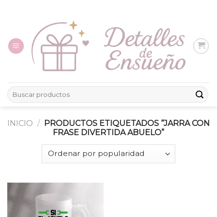
Skip
to
content
Buscar
por:
INICIO
/
PRODUCTOS ETIQUETADOS “JARRA CON
FRASE DIVERTIDA ABUELO”