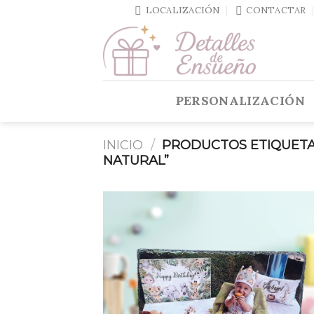
Skip
LOCALIZACIÓN
CONTACTAR
to
content
PERSONALIZACIÓN
INICIO
/
PRODUCTOS ETIQUETA
NATURAL”