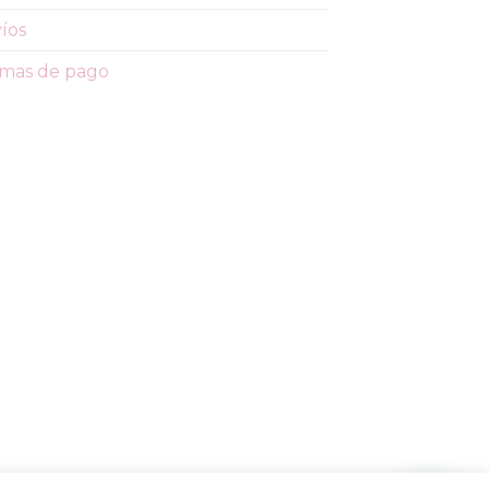
íos
mas de pago