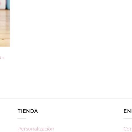
to
TIENDA
EN
Personalización
Con