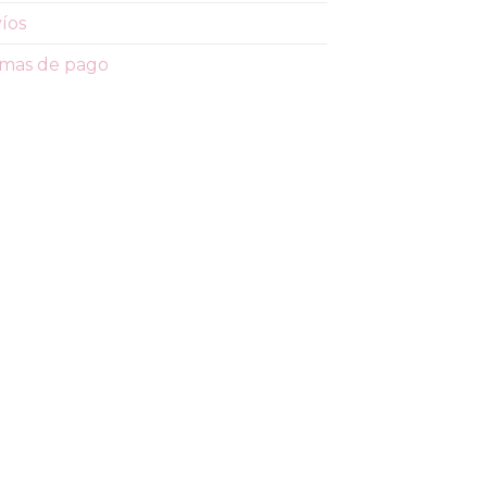
íos
mas de pago