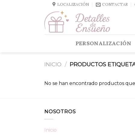
Skip
LOCALIZACIÓN
CONTACTAR
to
content
PERSONALIZACIÓN
INICIO
/
PRODUCTOS ETIQUETAD
No se han encontrado productos que 
NOSOTROS
Inicio