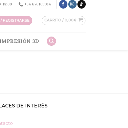
30-18:00
+34 676105914
CARRITO /
0,00
€
/ REGISTRARSE
IMPRESIÓN 3D
LACES DE INTERÉS
tacto