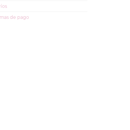
íos
mas de pago