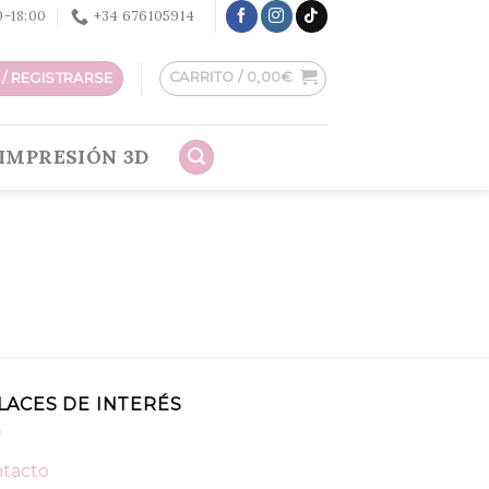
30-18:00
+34 676105914
CARRITO /
0,00
€
/ REGISTRARSE
IMPRESIÓN 3D
LACES DE INTERÉS
tacto