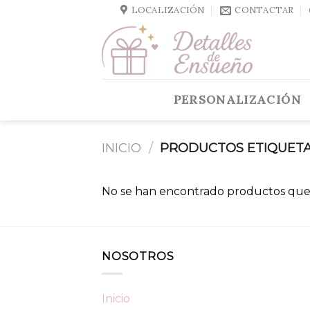
Skip
LOCALIZACIÓN
CONTACTAR
to
content
PERSONALIZACIÓN
INICIO
/
PRODUCTOS ETIQUETA
No se han encontrado productos que 
NOSOTROS
Inicio