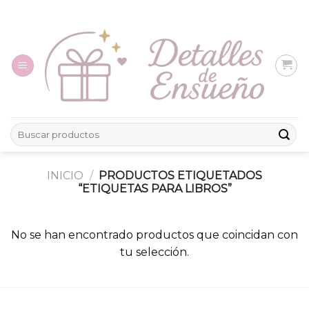
Skip
to
content
Buscar
por:
INICIO
/
PRODUCTOS ETIQUETADOS
“ETIQUETAS PARA LIBROS”
No se han encontrado productos que coincidan con
tu selección.