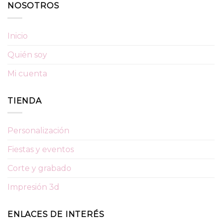
NOSOTROS
Inicio
Quién soy
Mi cuenta
TIENDA
Personalización
Fiestas y eventos
Corte y grabado
Impresión 3d
ENLACES DE INTERÉS