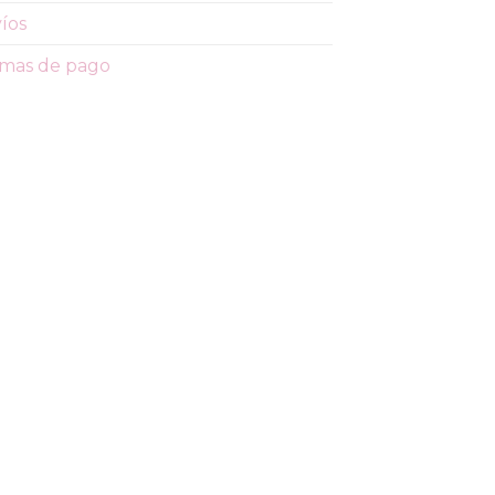
íos
mas de pago