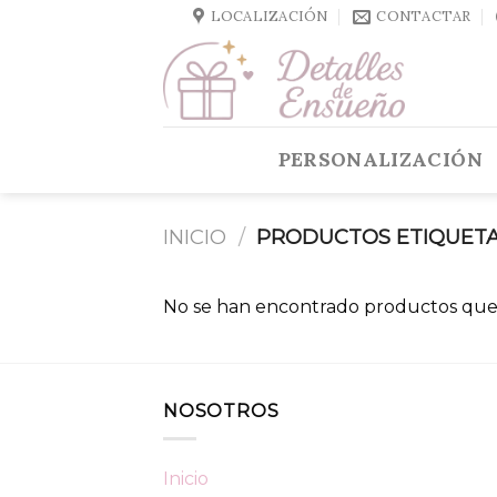
Skip
LOCALIZACIÓN
CONTACTAR
to
content
PERSONALIZACIÓN
INICIO
/
PRODUCTOS ETIQUETA
No se han encontrado productos que 
NOSOTROS
Inicio