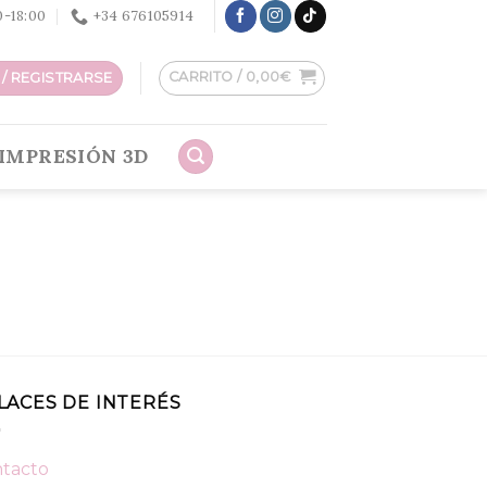
30-18:00
+34 676105914
CARRITO /
0,00
€
/ REGISTRARSE
IMPRESIÓN 3D
LACES DE INTERÉS
tacto