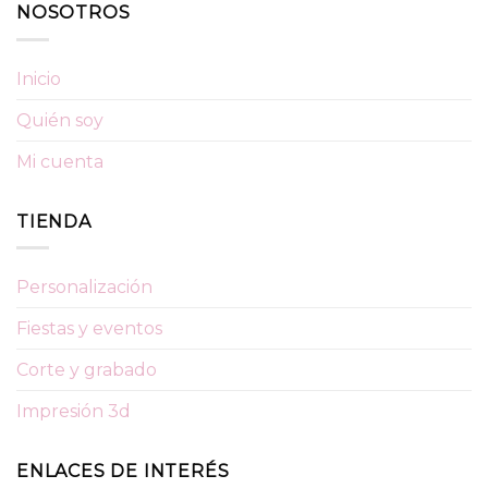
NOSOTROS
Inicio
Quién soy
Mi cuenta
TIENDA
Personalización
Fiestas y eventos
Corte y grabado
Impresión 3d
ENLACES DE INTERÉS