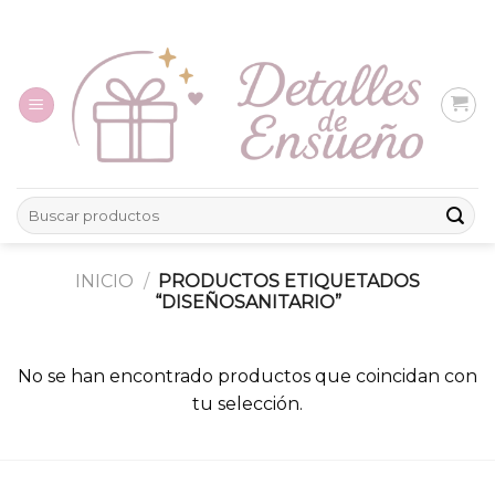
Skip
to
content
Buscar
por:
INICIO
/
PRODUCTOS ETIQUETADOS
“DISEÑOSANITARIO”
No se han encontrado productos que coincidan con
tu selección.