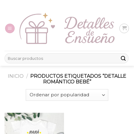
Skip
to
content
Buscar
por:
INICIO
/
PRODUCTOS ETIQUETADOS “DETALLE
ROMÁNTICO BEBÉ”