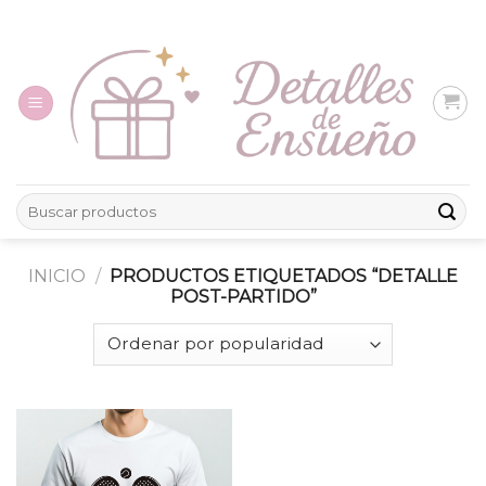
Skip
to
content
Buscar
por:
INICIO
/
PRODUCTOS ETIQUETADOS “DETALLE
POST-PARTIDO”