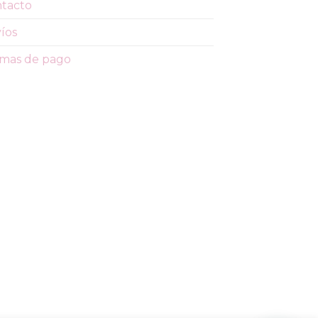
tacto
íos
mas de pago