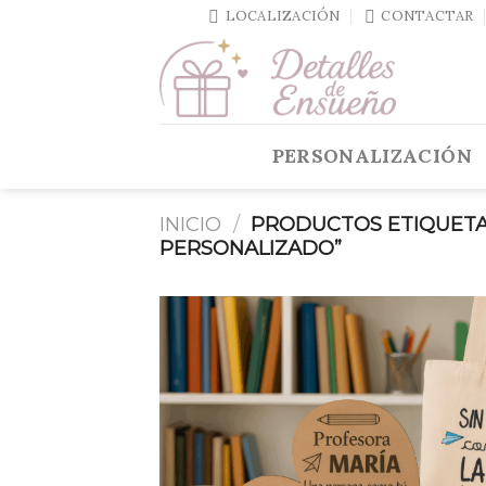
Skip
LOCALIZACIÓN
CONTACTAR
to
content
PERSONALIZACIÓN
INICIO
/
PRODUCTOS ETIQUETA
PERSONALIZADO”