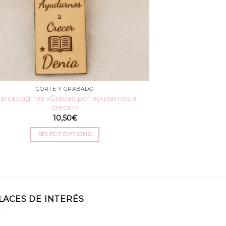
CORTE Y GRABADO
arcapáginas «Gracias por ayudarnos a
crecer»
10,50
€
SELECT OPTIONS
LACES DE INTERÉS