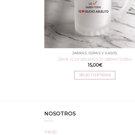
JARRAS, COPAS Y VASOS
Jarra «Los abuelos lo saben todo»
15,00
€
SELECT OPTIONS
NOSOTROS
Inicio