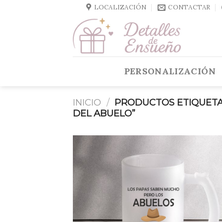
Skip
LOCALIZACIÓN
CONTACTAR
to
content
PERSONALIZACIÓN
INICIO
/
PRODUCTOS ETIQUETA
DEL ABUELO”