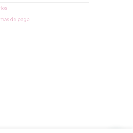
íos
mas de pago