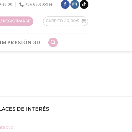
30-18:00
+34 676105914
CARRITO /
0,00
€
/ REGISTRARSE
IMPRESIÓN 3D
LACES DE INTERÉS
tacto