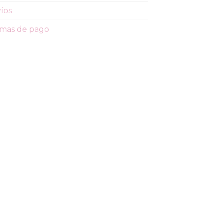
íos
mas de pago