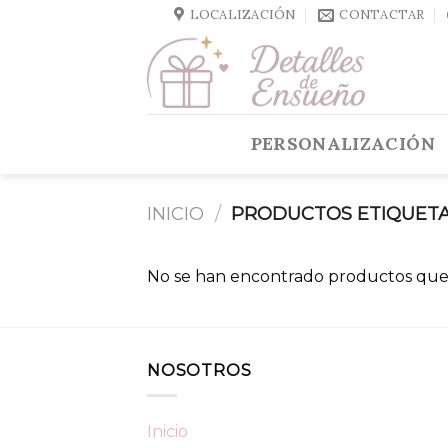
Skip
LOCALIZACIÓN
CONTACTAR
to
content
PERSONALIZACIÓN
INICIO
/
PRODUCTOS ETIQUETA
No se han encontrado productos que 
NOSOTROS
Inicio