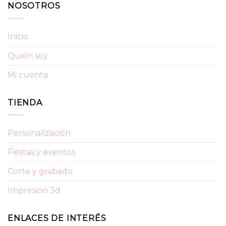
NOSOTROS
Inicio
Quién soy
Mi cuenta
TIENDA
Personalización
Fiestas y eventos
Corte y grabado
Impresión 3d
ENLACES DE INTERÉS