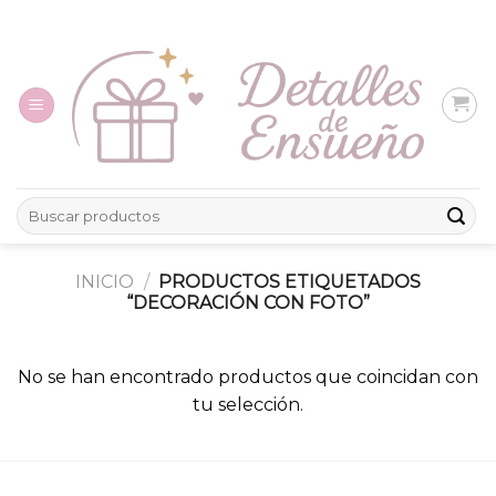
Skip
to
content
Buscar
por:
INICIO
/
PRODUCTOS ETIQUETADOS
“DECORACIÓN CON FOTO”
No se han encontrado productos que coincidan con
tu selección.