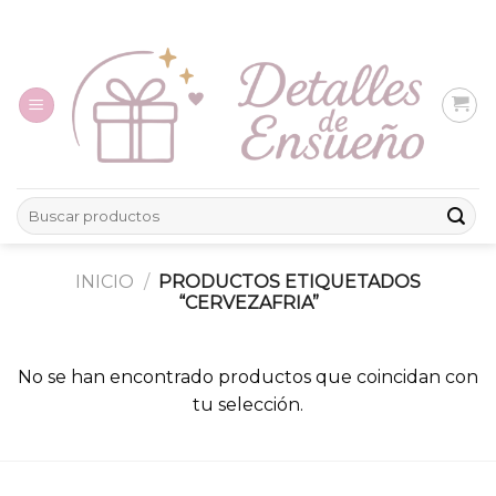
Skip
to
content
Buscar
por:
INICIO
/
PRODUCTOS ETIQUETADOS
“CERVEZAFRIA”
No se han encontrado productos que coincidan con
tu selección.