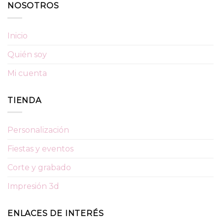
NOSOTROS
Inicio
Quién soy
Mi cuenta
TIENDA
Personalización
Fiestas y eventos
Corte y grabado
Impresión 3d
ENLACES DE INTERÉS