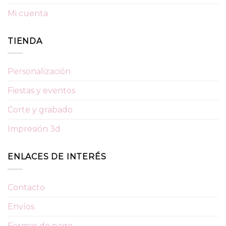
Mi cuenta
TIENDA
Personalización
Fiestas y eventos
Corte y grabado
Impresión 3d
ENLACES DE INTERÉS
Contacto
Envíos
Formas de pago