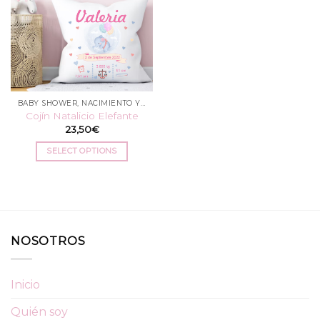
BABY SHOWER, NACIMIENTO Y BAUTIZO
Cojín Natalicio Elefante
23,50
€
SELECT OPTIONS
NOSOTROS
Inicio
Quién soy