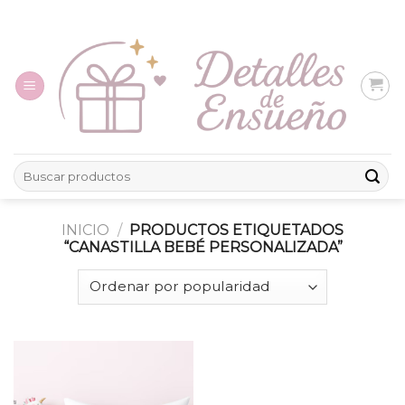
Skip
to
content
Buscar
por:
INICIO
/
PRODUCTOS ETIQUETADOS
“CANASTILLA BEBÉ PERSONALIZADA”