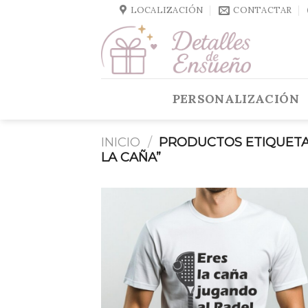
Skip
LOCALIZACIÓN
CONTACTAR
to
content
PERSONALIZACIÓN
INICIO
/
PRODUCTOS ETIQUETA
LA CAÑA”