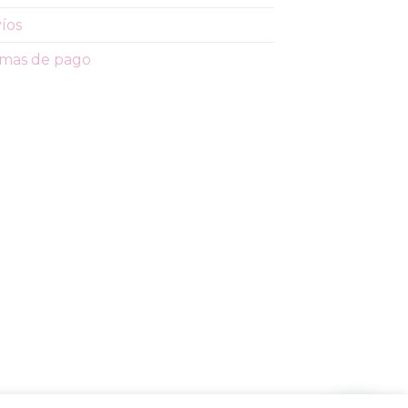
íos
mas de pago