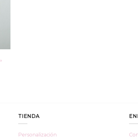
»
TIENDA
EN
Personalización
Con