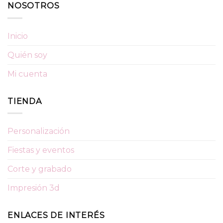
NOSOTROS
Inicio
Quién soy
Mi cuenta
TIENDA
Personalización
Fiestas y eventos
Corte y grabado
Impresión 3d
ENLACES DE INTERÉS