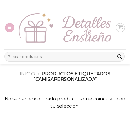
Skip
to
content
Buscar
por:
INICIO
/
PRODUCTOS ETIQUETADOS
“CAMISAPERSONALIZADA”
No se han encontrado productos que coincidan con
tu selección.