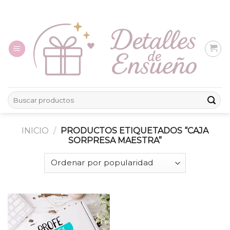
Skip
to
content
Buscar
por:
INICIO
/
PRODUCTOS ETIQUETADOS “CAJA
SORPRESA MAESTRA”