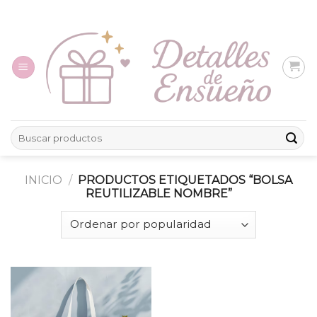
Skip
to
content
Buscar
por:
INICIO
/
PRODUCTOS ETIQUETADOS “BOLSA
REUTILIZABLE NOMBRE”