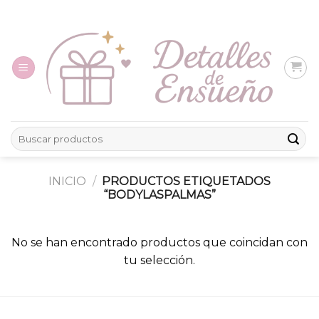
Skip
to
content
Buscar
por:
INICIO
/
PRODUCTOS ETIQUETADOS
“BODYLASPALMAS”
No se han encontrado productos que coincidan con
tu selección.