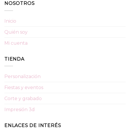
NOSOTROS
Inicio
Quién soy
Mi cuenta
TIENDA
Personalización
Fiestas y eventos
Corte y grabado
Impresión 3d
ENLACES DE INTERÉS