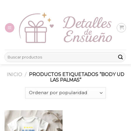
Skip
to
content
Buscar
por:
INICIO
/
PRODUCTOS ETIQUETADOS “BODY UD
LAS PALMAS”