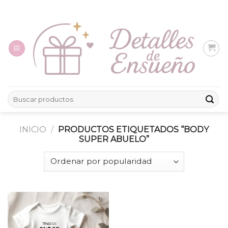
Skip
to
content
Buscar
por:
INICIO
/
PRODUCTOS ETIQUETADOS “BODY
SUPER ABUELO”