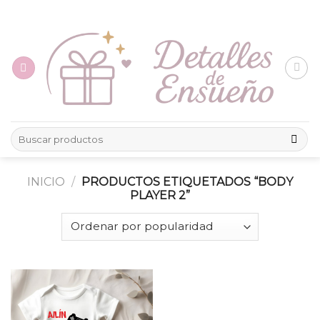
Skip
to
content
Buscar
por:
INICIO
/
PRODUCTOS ETIQUETADOS “BODY
PLAYER 2”