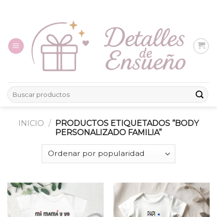
Skip
to
content
Buscar
por:
INICIO
/
PRODUCTOS ETIQUETADOS “BODY
PERSONALIZADO FAMILIA”