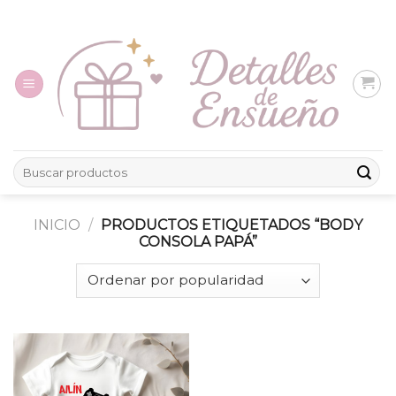
Skip
to
content
Buscar
por:
INICIO
/
PRODUCTOS ETIQUETADOS “BODY
CONSOLA PAPÁ”