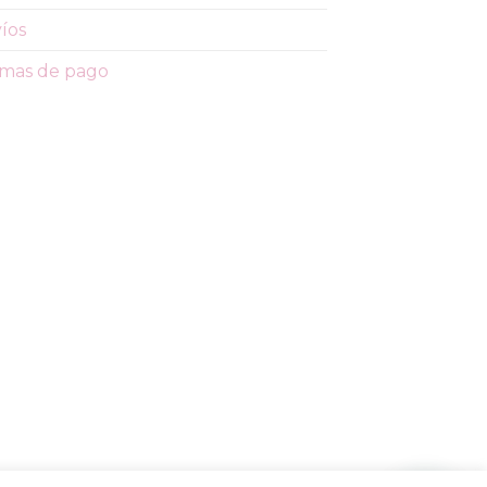
íos
mas de pago