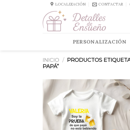
Skip
LOCALIZACIÓN
CONTACTAR
to
content
PERSONALIZACIÓN
INICIO
/
PRODUCTOS ETIQUETA
PAPÁ”