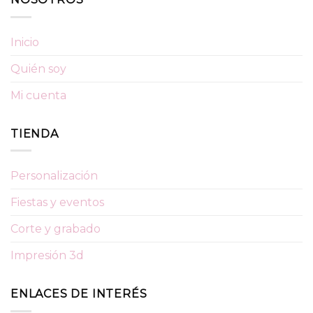
Inicio
Quién soy
Mi cuenta
TIENDA
Personalización
Fiestas y eventos
Corte y grabado
Impresión 3d
ENLACES DE INTERÉS