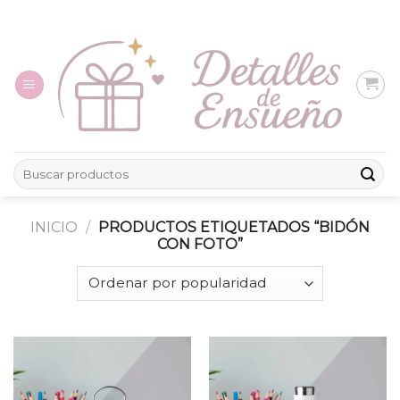
Skip
to
content
Buscar
por:
INICIO
/
PRODUCTOS ETIQUETADOS “BIDÓN
CON FOTO”