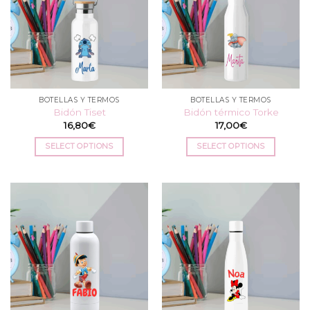
BOTELLAS Y TERMOS
BOTELLAS Y TERMOS
Bidón Tiset
Bidón térmico Torke
16,80
€
17,00
€
SELECT OPTIONS
SELECT OPTIONS