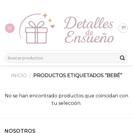
Skip
to
content
Buscar
por:
INICIO
/
PRODUCTOS ETIQUETADOS “BEBÉ”
No se han encontrado productos que coincidan con
tu selección.
NOSOTROS